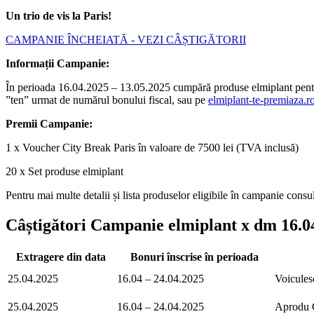
Un trio de vis la Paris!
CAMPANIE ÎNCHEIATĂ - VEZI CÂȘTIGĂTORII
Informații Campanie:
În perioada 16.04.2025 – 13.05.2025 cumpără produse elmiplant pentru 
”ten” urmat de numărul bonului fiscal, sau pe
elmiplant-te-premiaza.r
Premii Campanie:
1 x Voucher City Break Paris în valoare de 7500 lei (TVA inclusă)
20 x Set produse elmiplant
Pentru mai multe detalii și lista produselor eligibile în campanie consu
Câștigători Campanie elmiplant x dm 16.04
Extragere din data
Bonuri înscrise în perioada
25.04.2025
16.04 – 24.04.2025
Voicules
25.04.2025
16.04 – 24.04.2025
Aprodu 