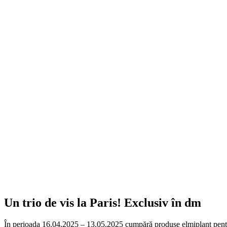
Un trio de vis la Paris! Exclusiv în dm
În perioada 16.04.2025 – 13.05.2025 cumpără produse elmiplant pentru 