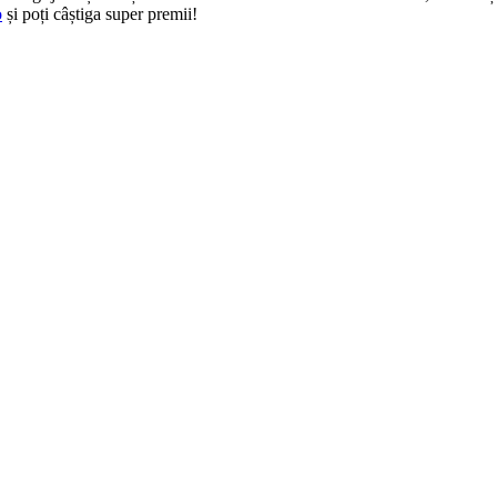
o
și poți câștiga super premii!