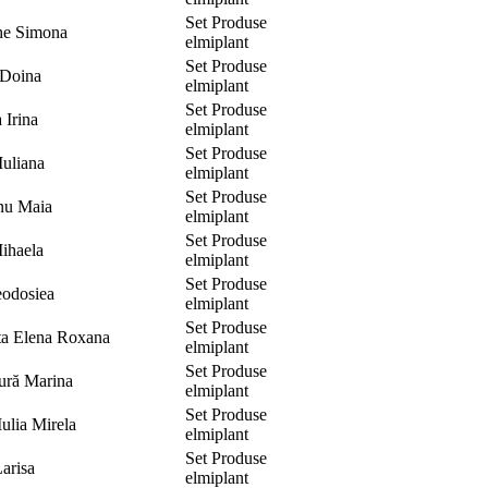
Set Produse
he Simona
elmiplant
Set Produse
 Doina
elmiplant
Set Produse
 Irina
elmiplant
Set Produse
Iuliana
elmiplant
Set Produse
nu Maia
elmiplant
Set Produse
ihaela
elmiplant
Set Produse
Teodosiea
elmiplant
Set Produse
ta Elena Roxana
elmiplant
Set Produse
ură Marina
elmiplant
Set Produse
Iulia Mirela
elmiplant
Set Produse
arisa
elmiplant