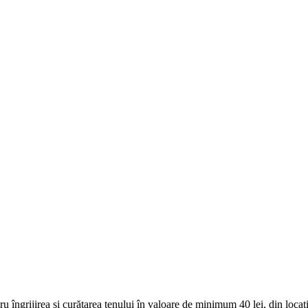
îngrijirea și curățarea tenului în valoare de minimum 40 lei, din locați