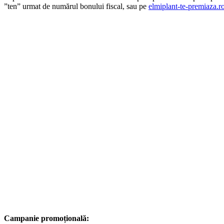
”ten” urmat de numărul bonului fiscal, sau pe
elmiplant-te-premiaza.r
Campanie promoțională: