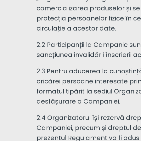
comercializarea produselor și serv
protecția persoanelor fizice în c
circulație a acestor date.
2.2 Participanții la Campanie sun
sancțiunea invalidării înscrierii
2.3 Pentru aducerea la cunoștință
oricărei persoane interesate pr
formatul tipărit la sediul Organi
desfășurare a Campaniei.
2.4 Organizatorul își rezervă dr
Campaniei, precum și dreptul de
prezentul Regulament va fi adus î