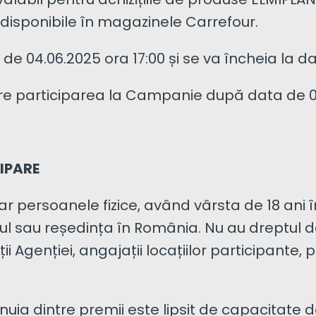
labil pentru achizițiile de produse ELMIPLA
 disponibile în magazinele Carrefour.
 04.06.2025 ora 17:00 și se va încheia la dat
are participarea la Campanie după data de 01
CIPARE
ar persoanele fizice, având vârsta de 18 ani 
ul sau reședința în România. Nu au dreptul 
i Agenției, angajații locațiilor participante, 
nuia dintre premii este lipsit de capacitate de