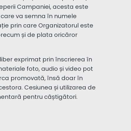
nceperii Campaniei, acesta este
al, care va semna în numele
ție prin care Organizatorul este
recum și de plata oricăror
iber exprimat prin înscrierea în
teriale foto, audio și video pot
marca promovată, însă doar în
estora. Cesiunea și utilizarea de
mentară pentru câștigători.