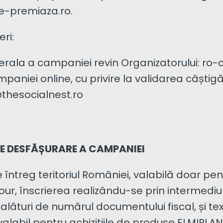
e-premiaza.ro.
eri:
nerala a campaniei revin Organizatorului: r
paniei online, cu privire la validarea câștigă
e@thesocialnest.ro
DE DESFĂȘURARE A CAMPANIEI
ntreg teritoriul României, valabilă doar pen
ur, înscrierea realizându-se prin intermediu
alături de numărul documentului fiscal, și te