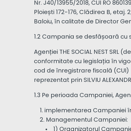
Nr. J40/13955/2018, CUI RO 86013
Ploiești 172-176, Clădirea B, etaj.
Baloiu, în calitate de Director G
1.2 Campania se desfășoară cu sp
Agenției THE SOCIAL NEST SRL (de
conformitate cu legislația în vigoa
cod de înregistrare fiscală (CUI)
reprezentat prin SILVIU ALEXANDR
1.3 Pe perioada Campaniei, Agenț
implementarea Campaniei în lo
Managementul Campaniei:
1) Organizatorul Campanie