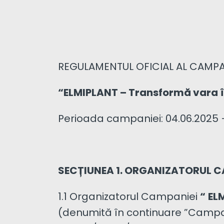
REGULAMENTUL OFICIAL AL CAMP
“
ELMIPLANT – Transformă vara 
Perioada campaniei: 04.06.2025 –
SECȚIUNEA 1. ORGANIZATORUL C
1.1 Organizatorul Campaniei
“
EL
(denumită în continuare ”Campan