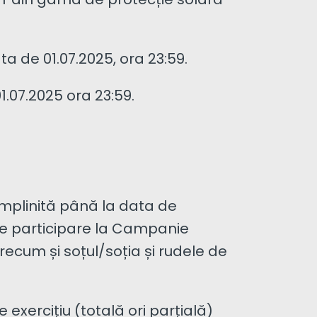
NT din gama de protecție solară
a de 01.07.2025, ora 23:59.
.07.2025 ora 23:59.
împlinită până la data de
de participare la Campanie
precum și soțul/soția și rudele de
 exercițiu (totală ori parțială)