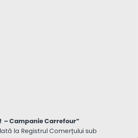
ă! – Campanie Carrefour”
ată la Registrul Comerțului sub