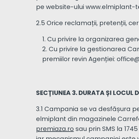
pe website-ului www.elmiplant-t
2.5 Orice reclamații, pretenții, cer
Cu privire la organizarea ge
Cu privire la gestionarea Cam
premiilor revin Agenției: offic
SECȚIUNEA 3. DURATA ȘI LOCUL 
3.1 Campania se va desfășura pe î
elmiplant din magazinele Carrefo
premiaza.ro
sau prin SMS la 1745 