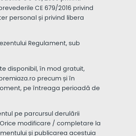
 prevederile CE 679/2016 privind
er personal și privind libera
prezentului Regulament, sub
e disponibil, în mod gratuit,
premiaza.ro precum și în
ce moment, pe întreaga perioadă de
tul pe parcursul derulării
Orice modificare / completare la
amentului și publicarea acestuia