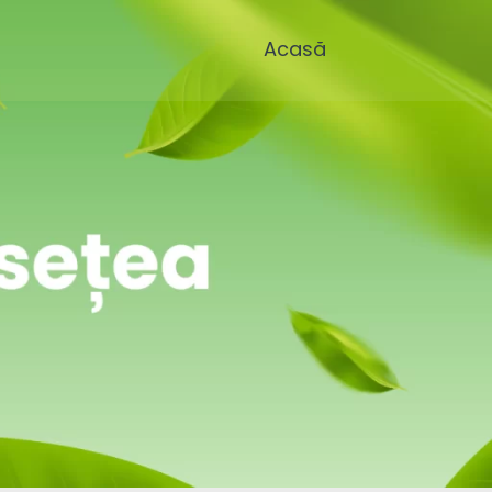
Acasă