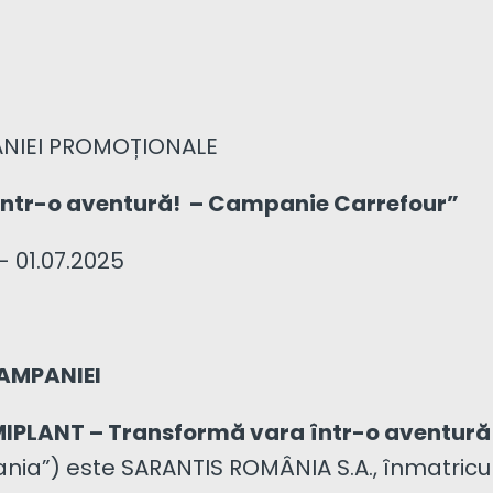
ANIEI PROMOȚIONALE
într-o aventură! – Campanie
Carrefour”
 01.07.2025
AMPANIEI
MIPLANT – Transformă vara într-o aventur
ia”) este SARANTIS ROMÂNIA S.A., înmatricul