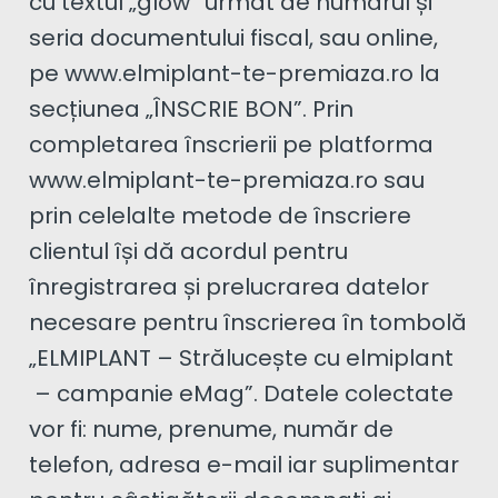
cu textul „glow” urmat de numărul și
seria documentului fiscal, sau online,
pe www.elmiplant-te-premiaza.ro la
secțiunea „ÎNSCRIE BON”. Prin
completarea înscrierii pe platforma
www.elmiplant-te-premiaza.ro sau
prin celelalte metode de înscriere
clientul își dă acordul pentru
înregistrarea și prelucrarea datelor
necesare pentru înscrierea în tombolă
„ELMIPLANT – Strălucește cu elmiplant
– campanie eMag”. Datele colectate
vor fi: nume, prenume, număr de
telefon, adresa e-mail iar suplimentar