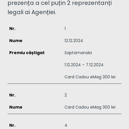
prezența a cel puțin 2 reprezentanți
legali ai Agenției.
1
12.12.2024
Saptamanala
1.12.2024 – 7.12.2024
Card Cadou eMag 300 lei
2
Card Cadou eMag 300 lei
4