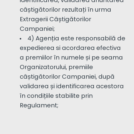
identificarea, validarea anuntarea
câștigătorilor rezultați în urma
Extragerii Câștigătorilor
Campaniei;
4) Agenția este responsabilă de
expedierea si acordarea efectiva
a premiilor în numele și pe seama
Organizatorului, premiile
câștigătorilor Campaniei, după
validarea și identificarea acestora
în condițiile stabilite prin
Regulament;