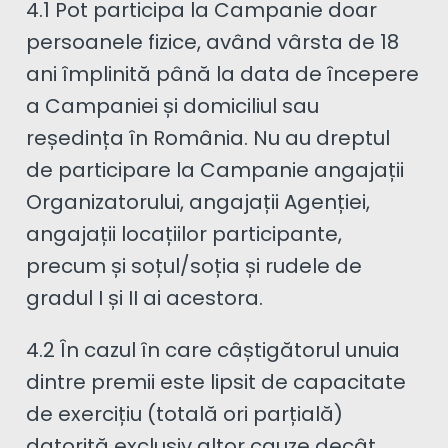
4.1 Pot participa la Campanie doar
persoanele fizice, având vârsta de 18
ani împlinită până la data de începere
a Campaniei și domiciliul sau
reședința în România. Nu au dreptul
de participare la Campanie angajații
Organizatorului, angajații Agenției,
angajații locațiilor participante,
precum și soțul/soția și rudele de
gradul I și II ai acestora.
4.2 În cazul în care câștigătorul unuia
dintre premii este lipsit de capacitate
de exercițiu (totală ori parțială)
datorită exclusiv altor cauze decât