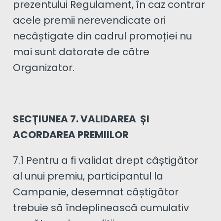
prezentului Regulament, în caz contrar
acele premii nerevendicate ori
necâștigate din cadrul promoției nu
mai sunt datorate de către
Organizator.
SECȚIUNEA 7. VALIDAREA ȘI
ACORDAREA PREMIILOR
7.1 Pentru a fi validat drept câștigător
al unui premiu, participantul la
Campanie, desemnat câștigător
trebuie să îndeplinească cumulativ