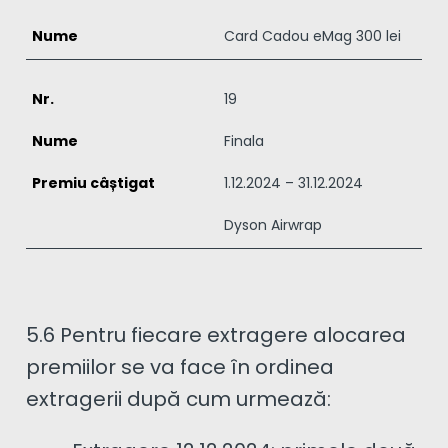
Card Cadou eMag 300 lei
19
Finala
1.12.2024 – 31.12.2024
Dyson Airwrap
5.6 Pentru fiecare extragere alocarea
premiilor se va face în ordinea
extragerii după cum urmează: