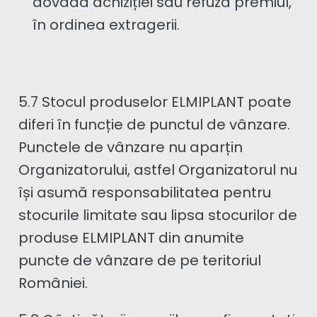
dovada achiziției sau refuză premiul,
în ordinea extragerii.
5.7 Stocul produselor ELMIPLANT poate
diferi în funcție de punctul de vânzare.
Punctele de vânzare nu aparțin
Organizatorului, astfel Organizatorul nu
își asumă responsabilitatea pentru
stocurile limitate sau lipsa stocurilor de
produse ELMIPLANT din anumite
puncte de vânzare de pe teritoriul
României.