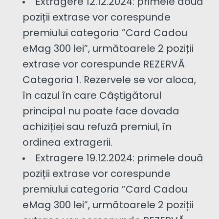
Extragere 12.12.2024: primele două
poziții extrase vor corespunde
premiului categoria ”Card Cadou
eMag 300 lei”, următoarele 2 poziții
extrase vor corespunde REZERVĂ
Categoria 1. Rezervele se vor aloca,
în cazul în care Câștigătorul
principal nu poate face dovada
achiziției sau refuză premiul, în
ordinea extragerii.
Extragere 19.12.2024: primele două
poziții extrase vor corespunde
premiului categoria ”Card Cadou
eMag 300 lei”, următoarele 2 poziții