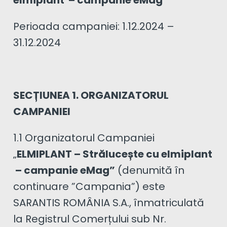
elmiplant – campanie eMag”
Perioada campaniei: 1.12.2024 –
31.12.2024
SECȚIUNEA 1. ORGANIZATORUL
CAMPANIEI
1.1 Organizatorul Campaniei
„
ELMIPLANT – Strălucește cu elmiplant
– campanie eMag”
(denumită în
continuare ”Campania”) este
SARANTIS ROMÂNIA S.A., înmatriculată
la Registrul Comerțului sub Nr.