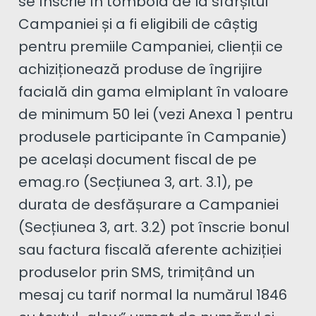
se înscrie în tombola de la sfârșitul
Campaniei și a fi eligibili de câștig
pentru premiile Campaniei, clienții ce
achiziționează produse de îngrijire
facială din gama elmiplant în valoare
de minimum 50 lei (vezi Anexa 1 pentru
produsele participante în Campanie)
pe același document fiscal de pe
emag.ro (Secțiunea 3, art. 3.1), pe
durata de desfășurare a Campaniei
(Secțiunea 3, art. 3.2) pot înscrie bonul
sau factura fiscală aferente achiziției
produselor prin SMS, trimițând un
mesaj cu tarif normal la numărul 1846