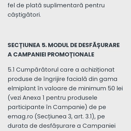
fel de plată suplimentară pentru
câștigători.
SECȚIUNEA 5. MODUL DE DESFĂȘURARE
A CAMPANIEI PROMOȚIONALE
5.1 Cumpărătorul care a achiziționat
produse de îngrijire facială din gama
elmiplant în valoare de minimum 50 lei
(vezi Anexa 1 pentru produsele
participante în Campanie) de pe
emag.ro (Secțiunea 3, art. 3.1), pe
durata de desfășurare a Campaniei