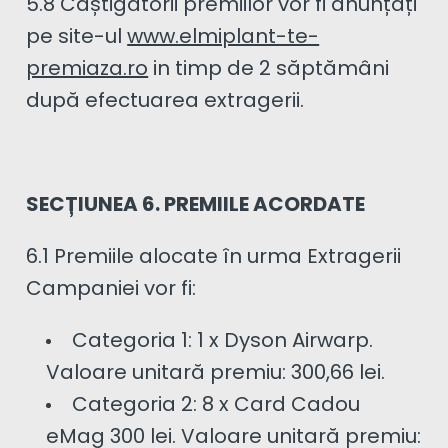
5.8 Câștigătorii premiilor vor fi anunțați
pe site-ul
www.elmiplant-te-
premiaza.ro
in timp de 2 săptămâni
după efectuarea extragerii.
SECȚIUNEA 6. PREMIILE ACORDATE
6.1 Premiile alocate în urma Extragerii
Campaniei vor fi:
Categoria 1: 1 x Dyson Airwarp.
Valoare unitară premiu: 300,66 lei.
Categoria 2: 8 x Card Cadou
eMag 300 lei. Valoare unitară premiu: