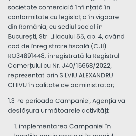
societate comercială înființată în
conformitate cu legislația în vigoare
din România, cu sediul social în
București, Str. Liliacului 55, ap. 4, având
cod de înregistrare fiscală (CUI)
RO34891448, înregistrată la Registrul
Comerțului cu Nr. J40/15668/2022,
reprezentat prin SILVIU ALEXANDRU
CHIVU în calitate de administrator;
1.3 Pe perioada Campaniei, Agenția va
desfășura următoarele activități:
implementarea Campaniei în