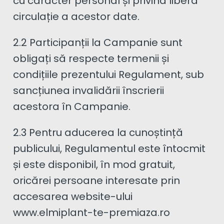
cu caracter personal și privind libera
circulație a acestor date.
2.2 Participanții la Campanie sunt
obligați să respecte termenii și
condițiile prezentului Regulament, sub
sancțiunea invalidării înscrierii
acestora în Campanie.
2.3 Pentru aducerea la cunoștință
publicului, Regulamentul este întocmit
și este disponibil, în mod gratuit,
oricărei persoane interesate prin
accesarea website-ului
www.elmiplant-te-premiaza.ro