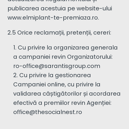
publicarea acestuia pe website-ului
www.elmiplant-te-premiaza.ro.
2.5 Orice reclamații, pretenții, cereri:
Cu privire la organizarea generala
a campaniei revin Organizatorului:
ro-office@sarantisgroup.com
Cu privire la gestionarea
Campaniei online, cu privire la
validarea câștigătorilor și acordarea
efectivă a premiilor revin Agenției:
office@thesocialnest.ro