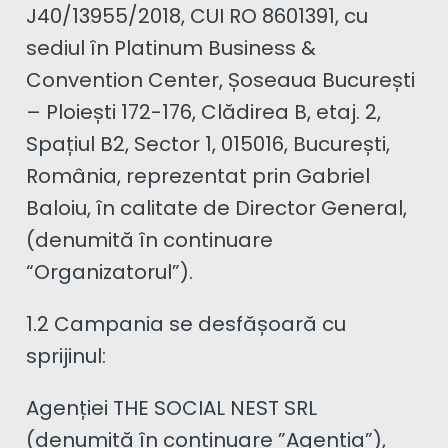
J40/13955/2018, CUI RO 8601391, cu
sediul în Platinum Business &
Convention Center, Șoseaua București
– Ploiești 172-176, Clădirea B, etaj. 2,
Spațiul B2, Sector 1, 015016, București,
România, reprezentat prin Gabriel
Baloiu, în calitate de Director General,
(denumită în continuare
“Organizatorul”).
1.2 Campania se desfășoară cu
sprijinul:
Agenției THE SOCIAL NEST SRL
(denumită în continuare ”Agenția”),