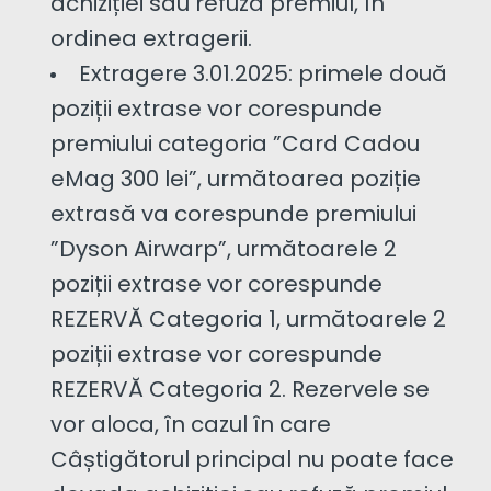
achiziției sau refuză premiul, în
ordinea extragerii.
Extragere 3.01.2025: primele două
poziții extrase vor corespunde
premiului categoria ”Card Cadou
eMag 300 lei”, următoarea poziție
extrasă va corespunde premiului
”Dyson Airwarp”, următoarele 2
poziții extrase vor corespunde
REZERVĂ Categoria 1, următoarele 2
poziții extrase vor corespunde
REZERVĂ Categoria 2. Rezervele se
vor aloca, în cazul în care
Câștigătorul principal nu poate face