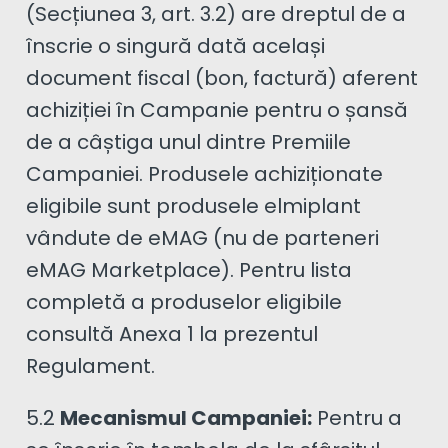
(Secțiunea 3, art. 3.2) are dreptul de a
înscrie o singură dată același
document fiscal (bon, factură) aferent
achiziției în Campanie pentru o șansă
de a câștiga unul dintre Premiile
Campaniei. Produsele achiziționate
eligibile sunt produsele elmiplant
vândute de eMAG (nu de parteneri
eMAG Marketplace). Pentru lista
completă a produselor eligibile
consultă Anexa 1 la prezentul
Regulament.
5.2
Mecanismul Campaniei:
Pentru a