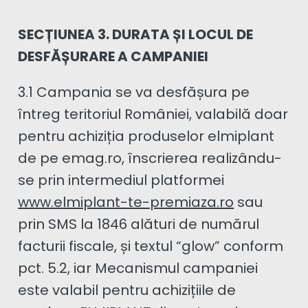
SECȚIUNEA 3. DURATA ȘI LOCUL DE
DESFĂȘURARE A CAMPANIEI
3.1 Campania se va desfășura pe
întreg teritoriul României, valabilă doar
pentru achiziția produselor elmiplant
de pe emag.ro, înscrierea realizându-
se prin intermediul platformei
www.elmiplant-te-premiaza.ro
sau
prin SMS la 1846 alături de numărul
facturii fiscale, și textul “glow” conform
pct. 5.2, iar Mecanismul campaniei
este valabil pentru achizițiile de