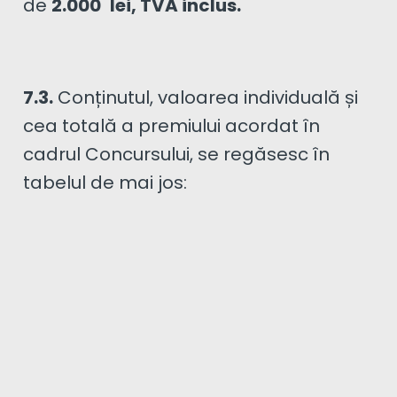
de
2.000
lei, TVA inclus.
7.3.
Conținutul, valoarea individuală și
cea totală a premiului acordat în
cadrul Concursului, se regăsesc în
tabelul de mai jos: