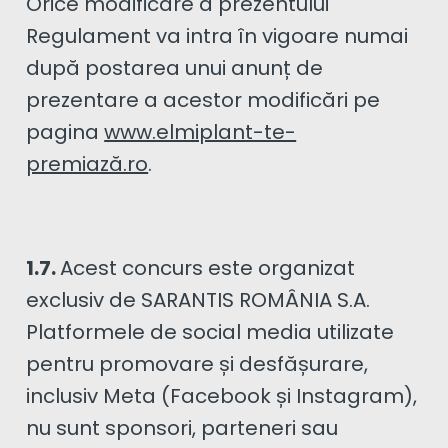
Orice modificare a prezentului
Regulament va intra în vigoare numai
după postarea unui anunț de
prezentare a acestor modificări pe
pagina
www.elmiplant-te-
premiază.ro
.
1.7.
Acest concurs este organizat
exclusiv de SARANTIS ROMÂNIA S.A.
Platformele de social media utilizate
pentru promovare și desfășurare,
inclusiv Meta (Facebook și Instagram),
nu sunt sponsori, parteneri sau