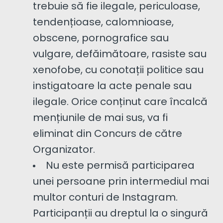
trebuie să fie ilegale, periculoase,
tendențioase, calomnioase,
obscene, pornografice sau
vulgare, defăimătoare, rasiste sau
xenofobe, cu conotații politice sau
instigatoare la acte penale sau
ilegale. Orice conținut care încalcă
mențiunile de mai sus, va fi
eliminat din Concurs de către
Organizator.
Nu este permisă participarea
unei persoane prin intermediul mai
multor conturi de Instagram.
Participanții au dreptul la o singură