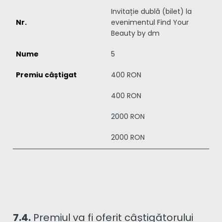
Invitație dublă (bilet) la
evenimentul Find Your
Beauty by dm
5
400 RON
400 RON
2000 RON
2000 RON
7.4.
Premiul va fi oferit câștigătorului