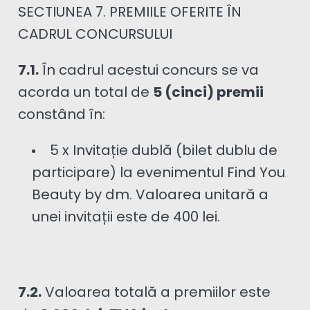
SECTIUNEA 7. PREMIILE OFERITE ÎN
CADRUL CONCURSULUI
7.1.
În cadrul acestui concurs se va
acorda un total de
5 (cinci) premii
constând în:
5 x Invitație dublă (bilet dublu de
participare) la evenimentul Find You
Beauty by dm. Valoarea unitară a
unei invitații este de 400 lei.
7.2.
Valoarea totală a premiilor este