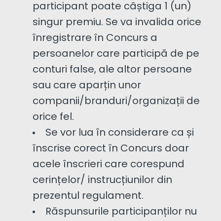
participant poate câștiga 1 (un)
singur premiu. Se va invalida orice
înregistrare în Concurs a
persoanelor care participă de pe
conturi false, ale altor persoane
sau care aparțin unor
companii/branduri/organizații de
orice fel.
Se vor lua în considerare ca și
înscrise corect în Concurs doar
acele înscrieri care corespund
cerințelor/ instrucțiunilor din
prezentul regulament.
Răspunsurile participanților nu