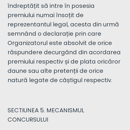
îndreptățit să intre în posesia
premiului numai însoțit de
reprezentantul legal, acesta din urmă
semnând o declarație prin care
Organizatorul este absolvit de orice
răspundere decurgând din acordarea
premiului respectiv și de plata oricăror
daune sau alte pretenții de orice
natură legate de câștigul respectiv.
SECTIUNEA 5. MECANISMUL
CONCURSULUI