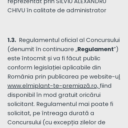
reprezentat prin SILVIU ALEXANDRU
CHIVU în calitate de administrator
1.3.
Regulamentul oficial al Concursului
(denumit în continuare „
Regulament
”)
este întocmit și va fi făcut public
conform legislației aplicabile din
România prin publicarea pe website-u
l
www.elmiplant-te-premiază.ro,
fiind
disponibil în mod gratuit oricărui
solicitant. Regulamentul mai poate fi
solicitat, pe întreaga durată a
Concursului (cu excepția zilelor de