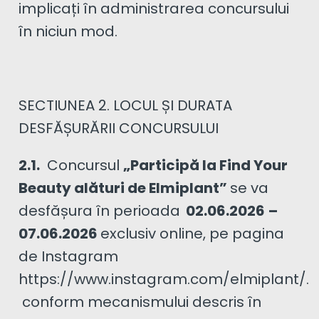
implicați în administrarea concursului
în niciun mod.
SECTIUNEA 2. LOCUL ȘI DURATA
DESFĂȘURĂRII CONCURSULUI
2.1.
Concursul
„Participă la Find Your
Beauty alături de Elmiplant”
se va
desfășura în perioada
02.06.2026
–
07.06.2026
exclusiv online, pe pagina
de Instagram
https://www.instagram.com/elmiplant/.
conform mecanismului descris în