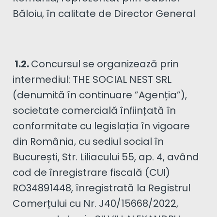
Băloiu, în calitate de Director General
1.2.
Concursul se organizează prin
intermediul: THE SOCIAL NEST SRL
(denumită în continuare ”Agenția”),
societate comercială înființată în
conformitate cu legislația în vigoare
din România, cu sediul social în
București, Str. Liliacului 55, ap. 4, având
cod de înregistrare fiscală (CUI)
RO34891448, înregistrată la Registrul
Comerțului cu Nr. J40/15668/2022,