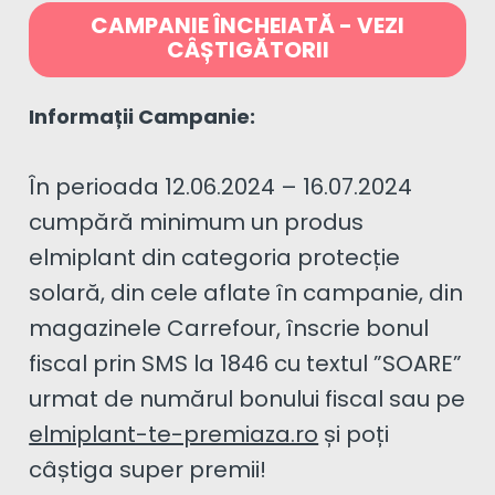
CAMPANIE ÎNCHEIATĂ - VEZI
CÂȘTIGĂTORII
Informații Campanie:
În perioada 12.06.2024 – 16.07.2024
cumpără minimum un produs
elmiplant din categoria protecție
solară, din cele aflate în campanie, din
magazinele Carrefour, înscrie bonul
fiscal prin SMS la 1846 cu textul ”SOARE”
urmat de numărul bonului fiscal sau pe
elmiplant-te-premiaza.ro
și poți
câștiga super premii!