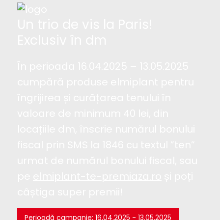
Un trio de vis la Paris!
Exclusiv în dm
În perioada 16.04.2025 – 13.05.2025
cumpără produse elmiplant pentru
îngrijirea și curățarea tenului în
valoare de minimum 40 lei, din
locațiile dm, înscrie numărul bonului
fiscal prin SMS la 1846 cu textul ”ten”
urmat de numărul bonului fiscal, sau
pe
elmiplant-te-premiaza.ro
și poți
câștiga super premii!
Perioadă campanie: 16.04.2025 - 13.05.2025