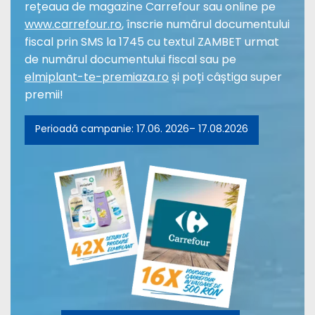
rețeaua de magazine Carrefour sau online pe
www.carrefour.ro
, înscrie numărul documentului
fiscal prin SMS la 1745 cu textul ZAMBET urmat
de numărul documentului fiscal sau pe
elmiplant-te-premiaza.ro
și poți câștiga super
premii!
Perioadă campanie: 17.06. 2026– 17.08.2026