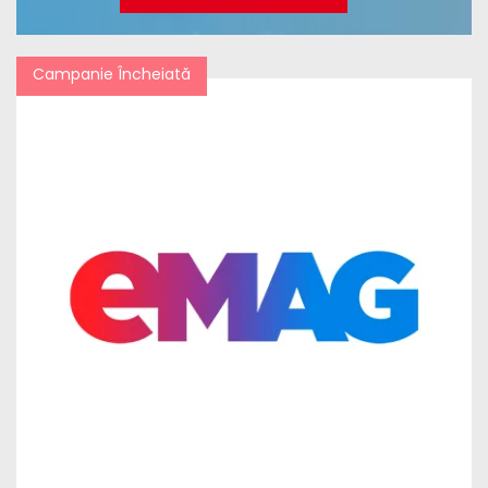
Campanie Încheiată