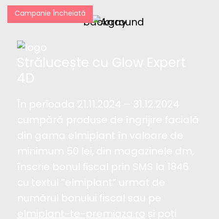
Campanie Încheiată
Strălucește cu Glow Expert
4D
În perioada 21.11.2024 – 31.12.2024
cumpără produse de îngrijire facială
din gama elmiplant în valoare de
minimum 50 lei, din magazinele dm,
înscrie bonul fiscal prin SMS la 1846
cu textul ”elmiplant” urmat de
numărul bonului fiscal sau pe
elmiplant-te-premiaza.ro
și poți