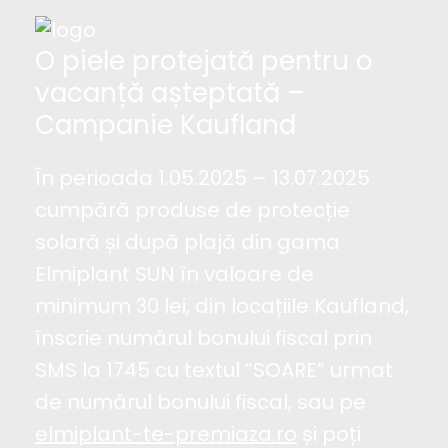
O piele protejată pentru o
vacanță așteptată –
Campanie Kaufland
În perioada 1.05.2025 – 13.07.2025
cumpără produse de protecție
solară și după plajă din gama
Elmiplant SUN în valoare de
minimum 30 lei, din locațiile Kaufland,
înscrie numărul bonului fiscal prin
SMS la 1745 cu textul ”SOARE” urmat
de numărul bonului fiscal, sau pe
elmiplant-te-premiaza.ro
și poți