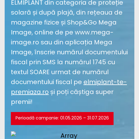
ELMIPLANT din categoria de proteție
solară și după plajă, din rețeaua de
magazine fizice și Shop&Go Mega
Image, online de pe www.mega-
image.ro sau din aplicația Mega
Image, înscrie numărul documentului
fiscal prin SMS la numărul 1745 cu
textul SOARE urmat de numărul
documentului fiscal pe
elmiplant-te-
premiaza.ro
și poți câștiga super
premii!
Perioadă campanie: 01.05.2026 – 31.07.2026