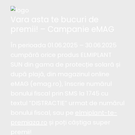
Vara asta te bucuri de
premii! – Campanie eMAG
În perioada 01.06.2025 – 30.06.2025
cumpără orice produs ELMIPLANT
SUN din gama de protecție solară și
după plajă, din magazinul online
eMAG (emag.ro), înscrie numărul
bonului fiscal prin SMS la 1745 cu
textul ”DISTRACTIE” urmat de numărul
bonului fiscal, sau pe
elmiplant-te-
premiaza.ro
și poți câștiga super
premii!